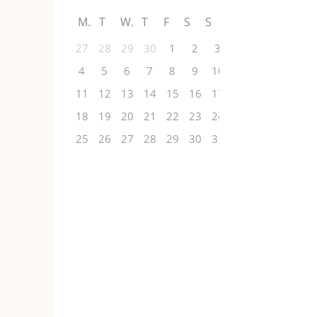
M
T
W
T
F
S
S
27
28
29
30
1
2
3
4
5
6
7
8
9
10
11
12
13
14
15
16
17
18
19
20
21
22
23
24
25
26
27
28
29
30
31