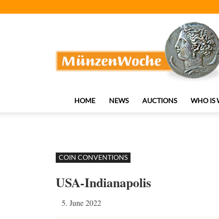
MünzenWoche
HOME
NEWS
AUCTIONS
WHO IS
COIN CONVENTIONS
USA-Indianapolis
5. June 2022