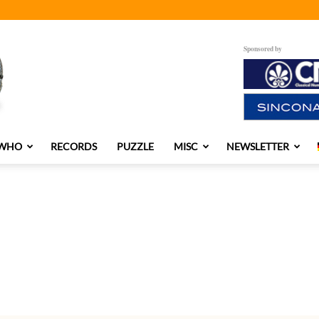
Sponsored by
 WHO
RECORDS
PUZZLE
MISC
NEWSLETTER