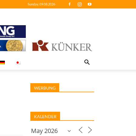
Sunday, 09.08.2026
WERBUNG
KALENDER