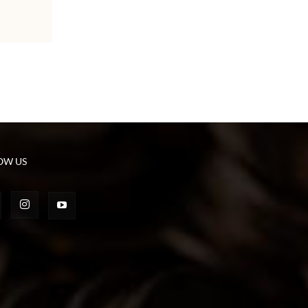
OW US