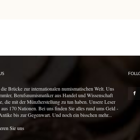
US
FOLL
 die Brücke zur internationalen numismatischen Welt. Uns
mmler, Berufsnumismatiker aus Handel und Wissenschaft
le, die mit der Münzherstellung zu tun haben. Unsere Leser
us 170 Nationen. Bei uns finden Sie alles rund ums Geld -
Antike bis zur Gegenwart. Und noch ein bisschen mehr...
eren Sie uns