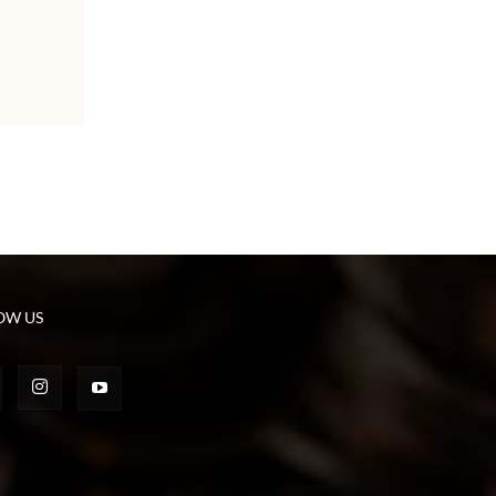
OW US