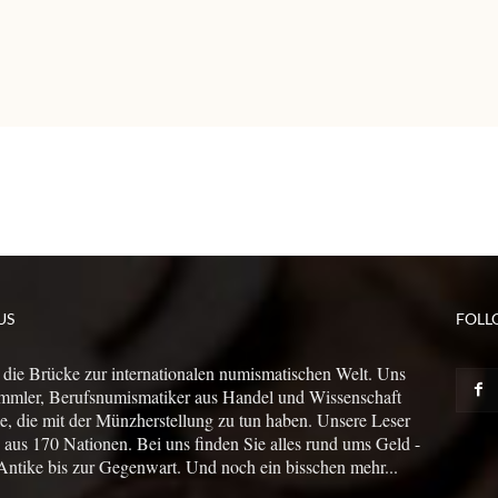
US
FOLL
 die Brücke zur internationalen numismatischen Welt. Uns
mmler, Berufsnumismatiker aus Handel und Wissenschaft
le, die mit der Münzherstellung zu tun haben. Unsere Leser
us 170 Nationen. Bei uns finden Sie alles rund ums Geld -
Antike bis zur Gegenwart. Und noch ein bisschen mehr...