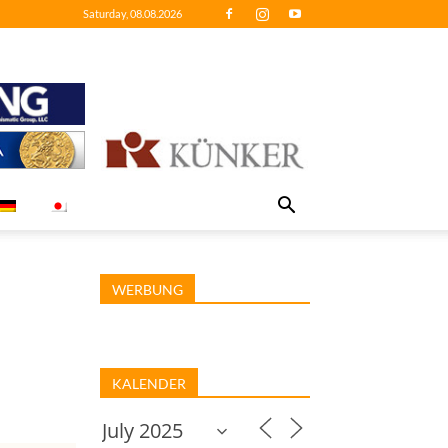
Saturday, 08.08.2026
WERBUNG
KALENDER