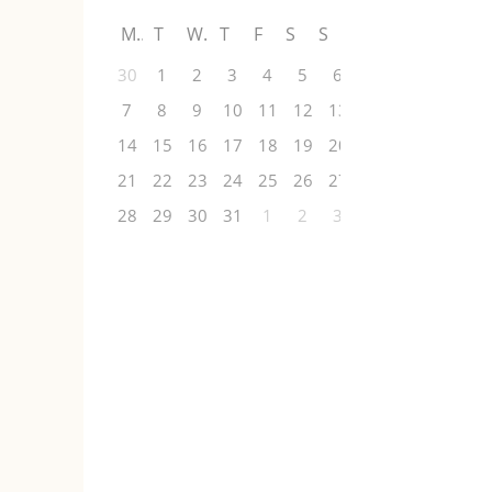
M
T
W
T
F
S
S
30
1
2
3
4
5
6
7
8
9
10
11
12
13
14
15
16
17
18
19
20
21
22
23
24
25
26
27
28
29
30
31
1
2
3