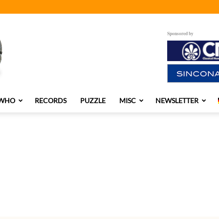
Sponsored by
 WHO
RECORDS
PUZZLE
MISC
NEWSLETTER