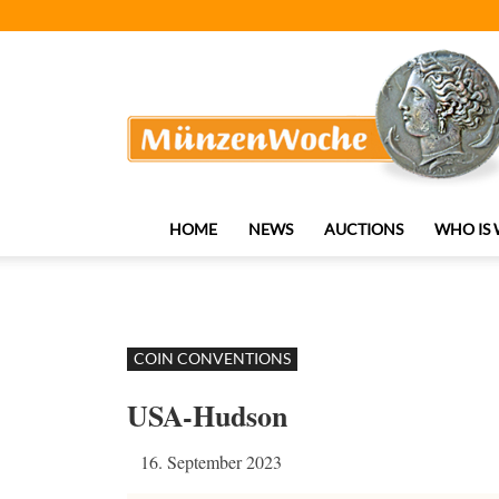
MünzenWoche
HOME
NEWS
AUCTIONS
WHO IS
COIN CONVENTIONS
USA-Hudson
16. September 2023