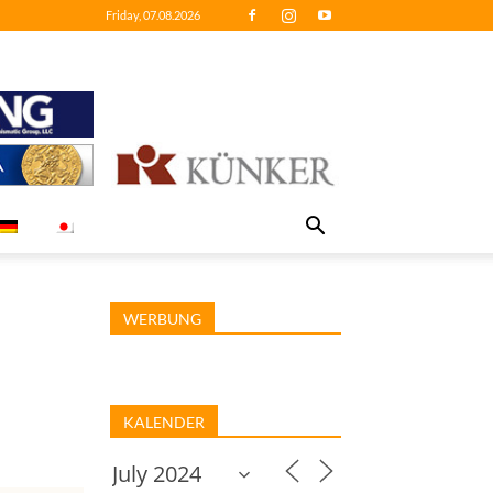
Friday, 07.08.2026
WERBUNG
KALENDER