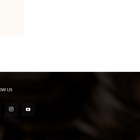
OW US