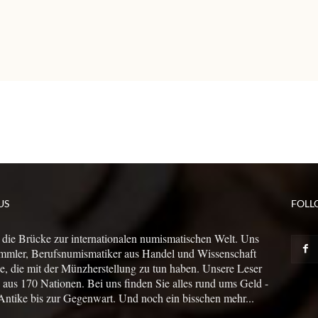
US
FOLL
 die Brücke zur internationalen numismatischen Welt. Uns
mmler, Berufsnumismatiker aus Handel und Wissenschaft
le, die mit der Münzherstellung zu tun haben. Unsere Leser
us 170 Nationen. Bei uns finden Sie alles rund ums Geld -
Antike bis zur Gegenwart. Und noch ein bisschen mehr...