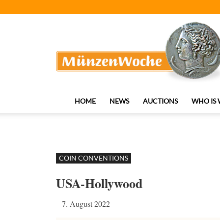
MünzenWoche
HOME
NEWS
AUCTIONS
WHO IS
COIN CONVENTIONS
USA-Hollywood
7. August 2022