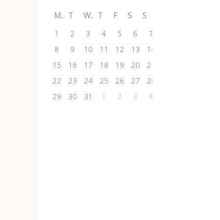
M
T
W
T
F
S
S
1
2
3
4
5
6
7
8
9
10
11
12
13
14
15
16
17
18
19
20
21
22
23
24
25
26
27
28
29
30
31
1
2
3
4