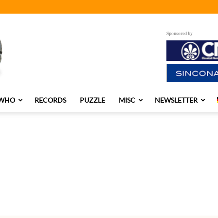
Sponsored by
 WHO
RECORDS
PUZZLE
MISC
NEWSLETTER