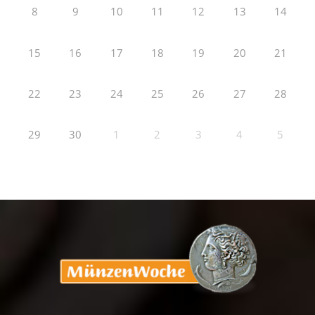
8
9
10
11
12
13
14
15
16
17
18
19
20
21
22
23
24
25
26
27
28
29
30
1
2
3
4
5