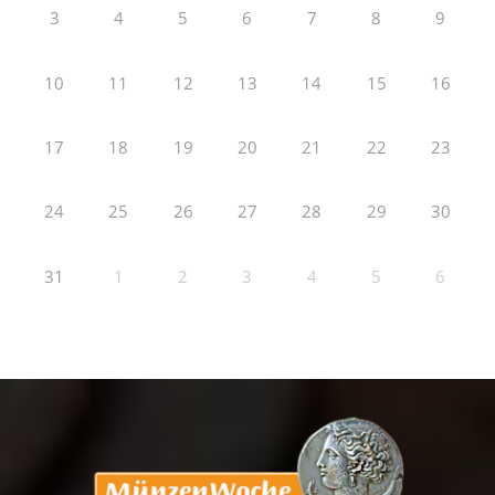
3
4
5
6
7
8
9
10
11
12
13
14
15
16
17
18
19
20
21
22
23
24
25
26
27
28
29
30
31
1
2
3
4
5
6