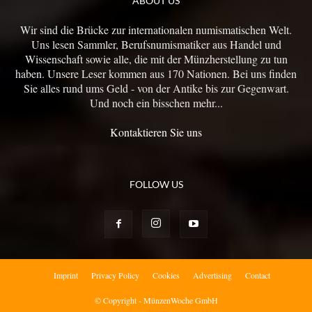
ABOUT US
Wir sind die Brücke zur internationalen numismatischen Welt.
Uns lesen Sammler, Berufsnumismatiker aus Handel und
Wissenschaft sowie alle, die mit der Münzherstellung zu tun
haben. Unsere Leser kommen aus 170 Nationen. Bei uns finden
Sie alles rund ums Geld - von der Antike bis zur Gegenwart.
Und noch ein bisschen mehr...
Kontaktieren Sie uns
FOLLOW US
Imprint
Privacy Policy
Cookies
Advertising
Contact
© Copyright - MünzenWoche GmbH