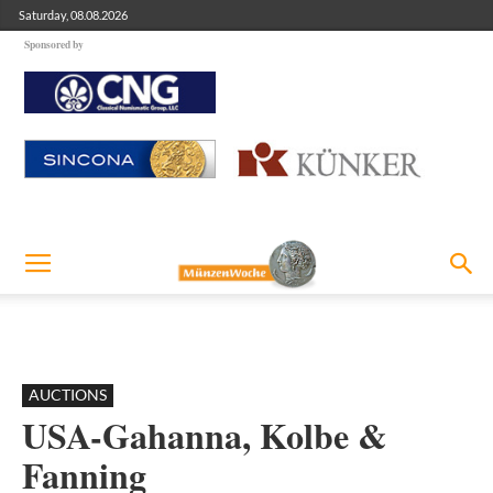
Saturday, 08.08.2026
Sponsored by
AUCTIONS
USA-Gahanna, Kolbe &
Fanning