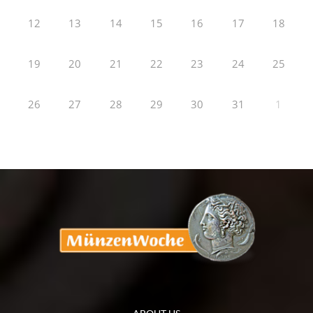
12
13
14
15
16
17
18
19
20
21
22
23
24
25
26
27
28
29
30
31
1