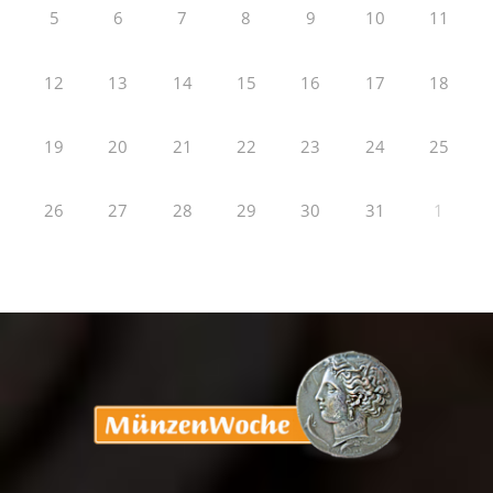
5
6
7
8
9
10
11
12
13
14
15
16
17
18
19
20
21
22
23
24
25
26
27
28
29
30
31
1