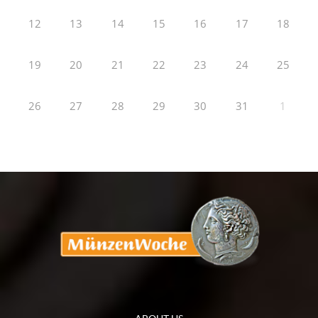
12
13
14
15
16
17
18
19
20
21
22
23
24
25
26
27
28
29
30
31
1