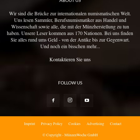
ABOUT US
Wir sind die Brücke zur internationalen numismatischen Welt.
Uns lesen Sammler, Berufsnumismatiker aus Handel und
Wissenschaft sowie alle, die mit der Münzherstellung zu tun
haben. Unsere Leser kommen aus 170 Nationen. Bei uns finden
Sie alles rund ums Geld - von der Antike bis zur Gegenwart.
Und noch ein bisschen mehr...
Kontaktieren Sie uns
FOLLOW US
Imprint
Privacy Policy
Cookies
Advertising
Contact
© Copyright - MünzenWoche GmbH