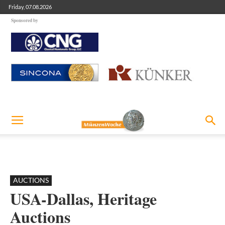
Friday, 07.08.2026
Sponsored by
AUCTIONS
USA-Dallas, Heritage
Auctions