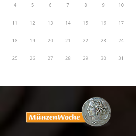
4
5
6
7
8
9
10
11
12
13
14
15
16
17
18
19
20
21
22
23
24
25
26
27
28
29
30
31