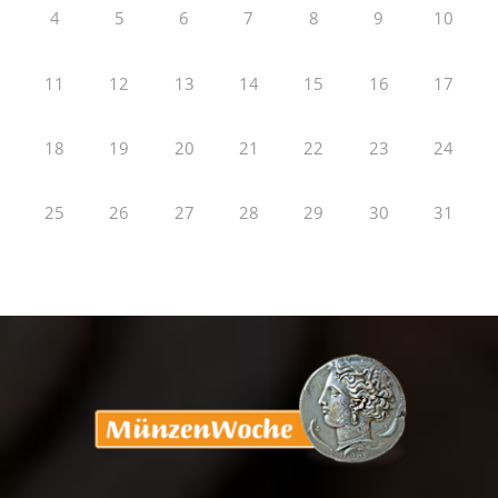
4
5
6
7
8
9
10
11
12
13
14
15
16
17
18
19
20
21
22
23
24
25
26
27
28
29
30
31