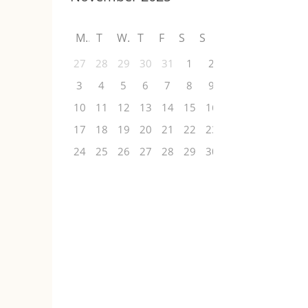
M
T
W
T
F
S
S
27
28
29
30
31
1
2
3
4
5
6
7
8
9
10
11
12
13
14
15
16
17
18
19
20
21
22
23
24
25
26
27
28
29
30