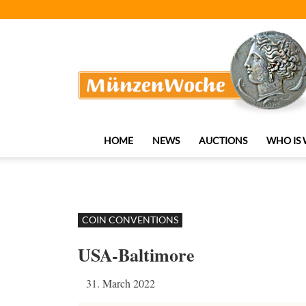
MünzenWoche
HOME
NEWS
AUCTIONS
WHO IS
COIN CONVENTIONS
USA-Baltimore
31. March 2022