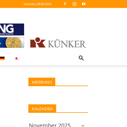
Saturday, 08.08.2026
WERBUNG
KALENDER