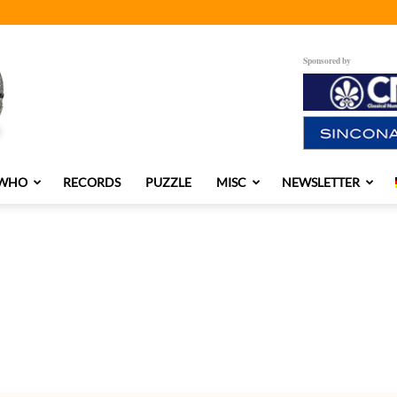
Sponsored by
 WHO
RECORDS
PUZZLE
MISC
NEWSLETTER