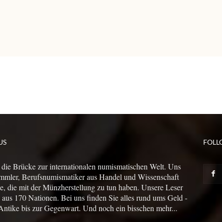
US
FOLL
 die Brücke zur internationalen numismatischen Welt. Uns
mmler, Berufsnumismatiker aus Handel und Wissenschaft
le, die mit der Münzherstellung zu tun haben. Unsere Leser
us 170 Nationen. Bei uns finden Sie alles rund ums Geld -
Antike bis zur Gegenwart. Und noch ein bisschen mehr...