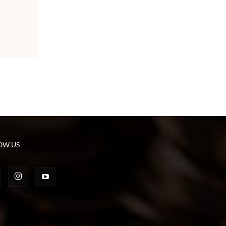
OW US