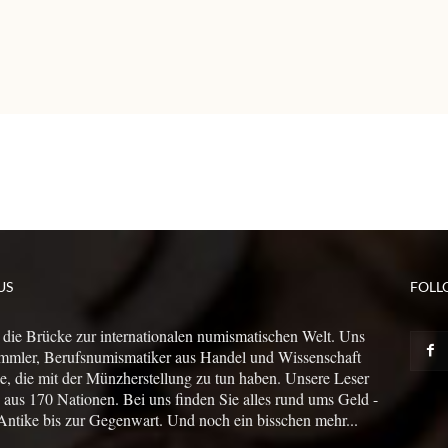
US
FOLL
 die Brücke zur internationalen numismatischen Welt. Uns
mmler, Berufsnumismatiker aus Handel und Wissenschaft
le, die mit der Münzherstellung zu tun haben. Unsere Leser
us 170 Nationen. Bei uns finden Sie alles rund ums Geld -
Antike bis zur Gegenwart. Und noch ein bisschen mehr...