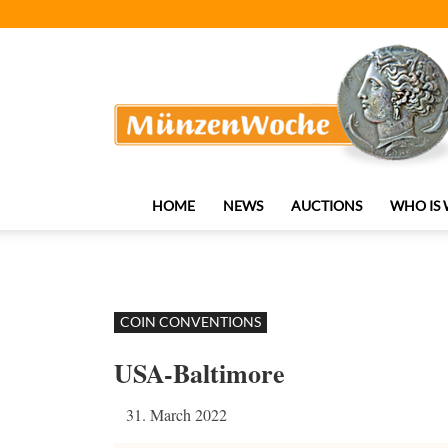
MünzenWoche
HOME
NEWS
AUCTIONS
WHO IS
COIN CONVENTIONS
USA-Baltimore
31. March 2022