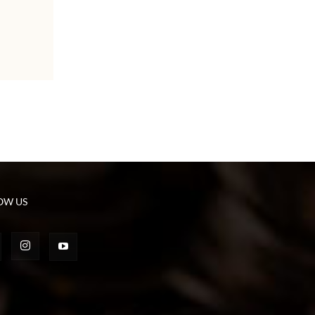
OW US