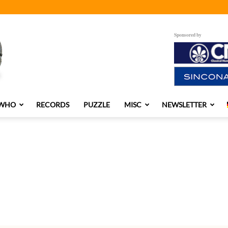
Sponsored by
 WHO
RECORDS
PUZZLE
MISC
NEWSLETTER