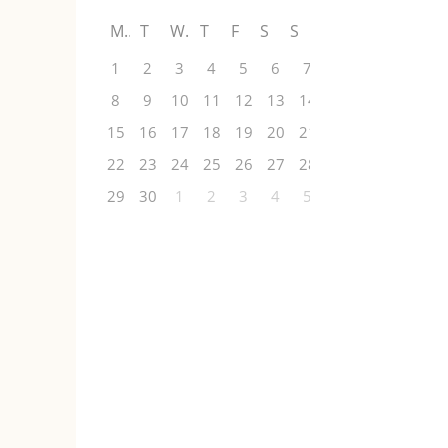
M
T
W
T
F
S
S
1
2
3
4
5
6
7
8
9
10
11
12
13
14
15
16
17
18
19
20
21
22
23
24
25
26
27
28
29
30
1
2
3
4
5