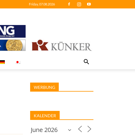
Friday, 07.08.2026
WERBUNG
KALENDER