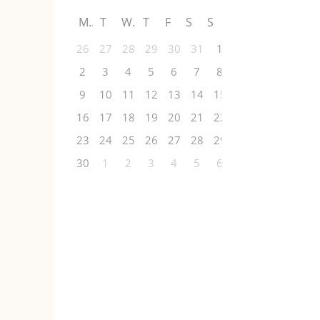
M
T
W
T
F
S
S
26
27
28
29
30
31
1
2
3
4
5
6
7
8
9
10
11
12
13
14
15
16
17
18
19
20
21
22
23
24
25
26
27
28
29
30
1
2
3
4
5
6