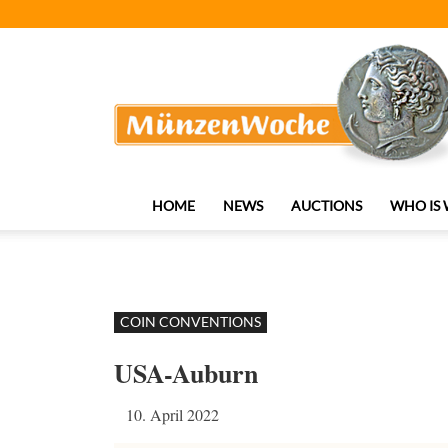
MünzenWoche
HOME
NEWS
AUCTIONS
WHO IS
COIN CONVENTIONS
USA-Auburn
10. April 2022