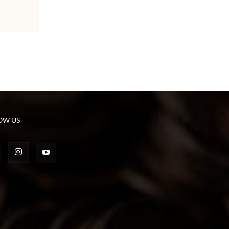
OW US