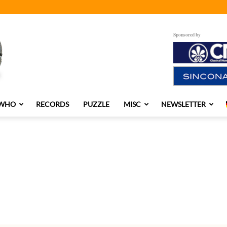
Sponsored by
 WHO
RECORDS
PUZZLE
MISC
NEWSLETTER