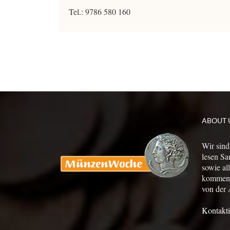
Tel.: 9786 580 160
ABOUT 
Wir sind
lesen Sa
sowie al
kommen a
von der 
Kontakti