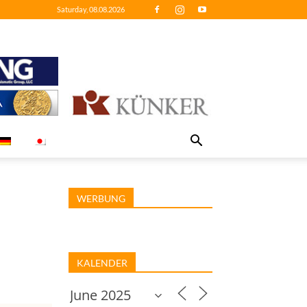
Saturday, 08.08.2026
WERBUNG
KALENDER