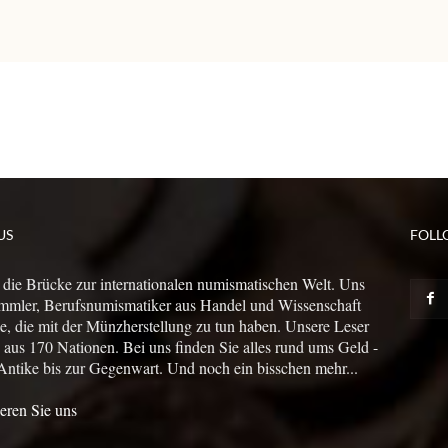
US
FOLL
 die Brücke zur internationalen numismatischen Welt. Uns
mmler, Berufsnumismatiker aus Handel und Wissenschaft
le, die mit der Münzherstellung zu tun haben. Unsere Leser
us 170 Nationen. Bei uns finden Sie alles rund ums Geld -
Antike bis zur Gegenwart. Und noch ein bisschen mehr...
eren Sie uns