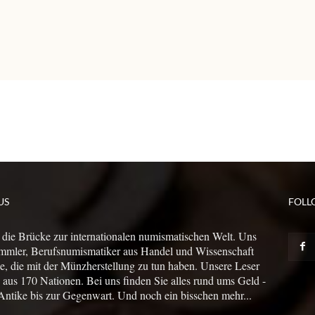
US
FOLL
 die Brücke zur internationalen numismatischen Welt. Uns
mmler, Berufsnumismatiker aus Handel und Wissenschaft
le, die mit der Münzherstellung zu tun haben. Unsere Leser
us 170 Nationen. Bei uns finden Sie alles rund ums Geld -
Antike bis zur Gegenwart. Und noch ein bisschen mehr...