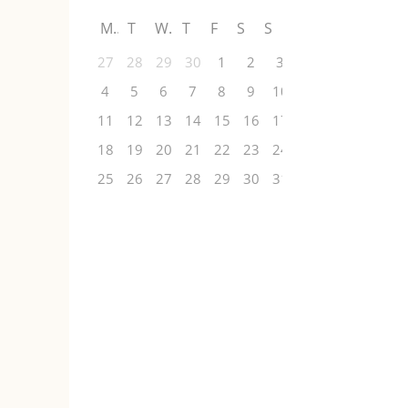
M
T
W
T
F
S
S
27
28
29
30
1
2
3
4
5
6
7
8
9
10
11
12
13
14
15
16
17
18
19
20
21
22
23
24
25
26
27
28
29
30
31