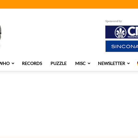
Sponsored by
 WHO
RECORDS
PUZZLE
MISC
NEWSLETTER