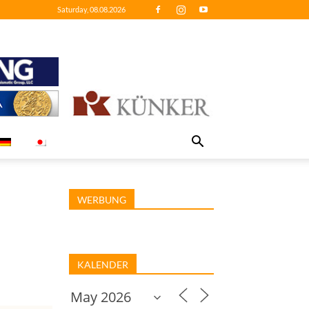
Saturday, 08.08.2026
WERBUNG
KALENDER