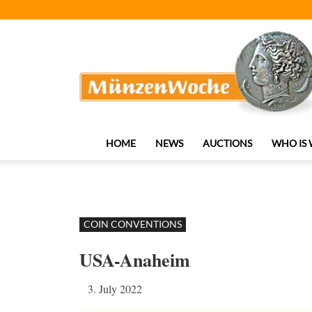
MünzenWoche
HOME
NEWS
AUCTIONS
WHO IS
COIN CONVENTIONS
USA-Anaheim
3. July 2022