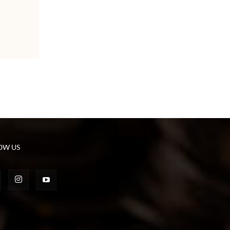
OW US