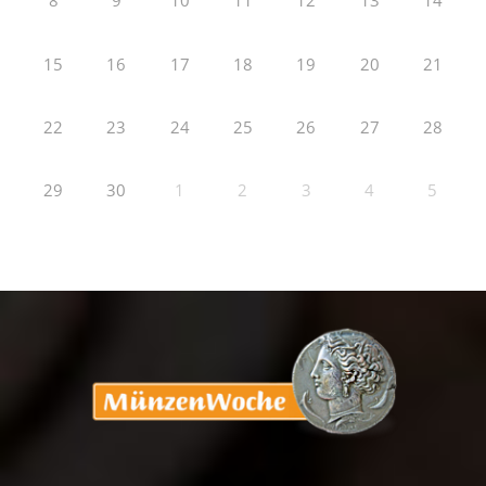
8
9
10
11
12
13
14
15
16
17
18
19
20
21
22
23
24
25
26
27
28
29
30
1
2
3
4
5