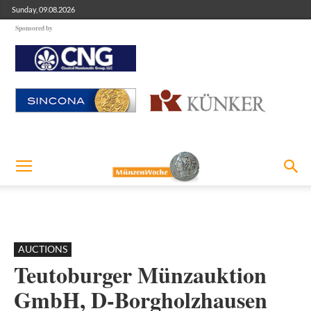
Sunday, 09.08.2026
Sponsored by
AUCTIONS
Teutoburger Münzauktion
GmbH, D-Borgholzhausen