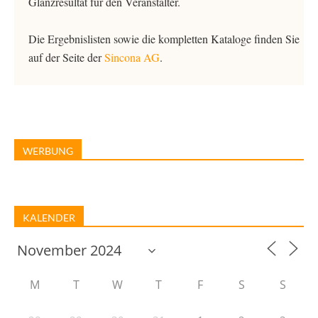
Glanzresultat für den Veranstalter.
Die Ergebnislisten sowie die kompletten Kataloge finden Sie
auf der Seite der
Sincona AG
.
WERBUNG
KALENDER
M
T
W
T
F
S
S