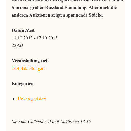
Sinconas großer Russland-Sammlung. Aber auch die
anderen Auktionen zeigten spannende Stücke.
Datum/Zeit
13.10.2013 - 17.10.2013
22:00
Veranstaltungsort
Testplatz Stuttgart
Kategorien
Unkategorisiert
Sincona Collection II und Auktionen 13-15