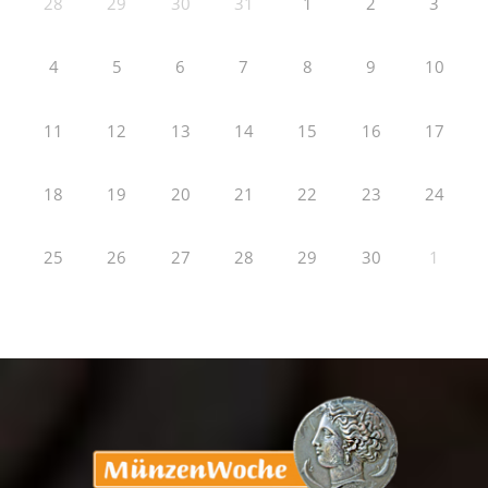
28
29
30
31
1
2
3
4
5
6
7
8
9
10
11
12
13
14
15
16
17
18
19
20
21
22
23
24
25
26
27
28
29
30
1