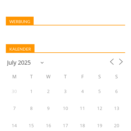
WERBUNG
KALENDER
M
T
W
T
F
S
S
30
1
2
3
4
5
6
7
8
9
10
11
12
13
14
15
16
17
18
19
20