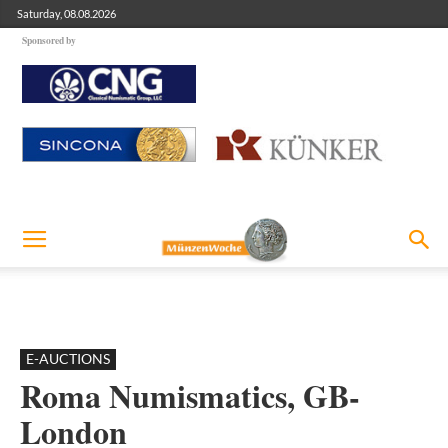
Saturday, 08.08.2026
Sponsored by
E-AUCTIONS
Roma Numismatics, GB-
London