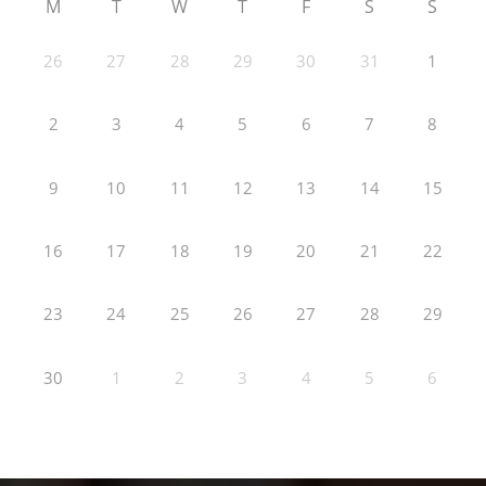
M
T
W
T
F
S
S
26
27
28
29
30
31
1
2
3
4
5
6
7
8
9
10
11
12
13
14
15
16
17
18
19
20
21
22
23
24
25
26
27
28
29
30
1
2
3
4
5
6