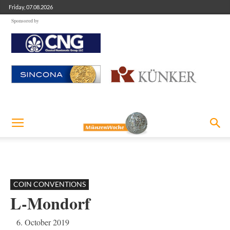
Friday, 07.08.2026
Sponsored by
COIN CONVENTIONS
L-Mondorf
6. October 2019