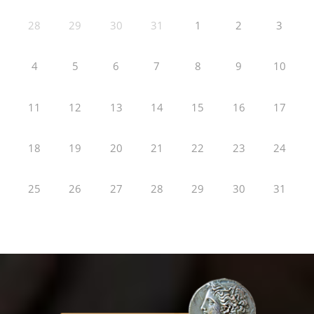
28
29
30
31
1
2
3
4
5
6
7
8
9
10
11
12
13
14
15
16
17
18
19
20
21
22
23
24
25
26
27
28
29
30
31