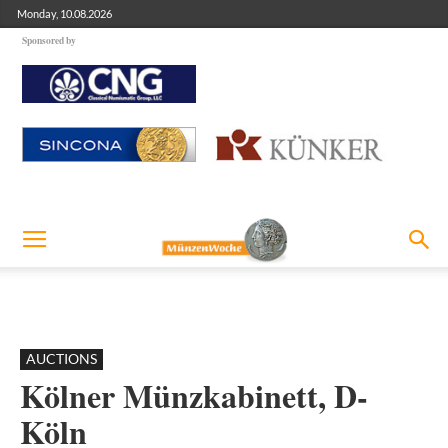
Monday, 10.08.2026
Sponsored by
AUCTIONS
Kölner Münzkabinett, D-
Köln