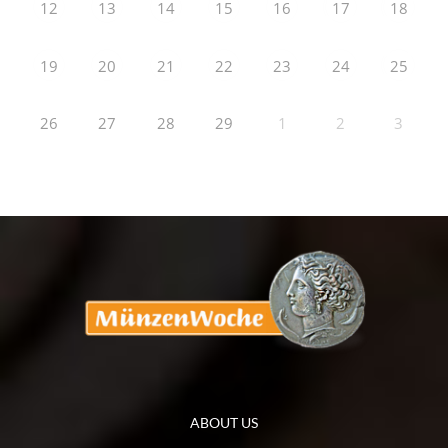
12
13
14
15
16
17
18
19
20
21
22
23
24
25
26
27
28
29
1
2
3
ABOUT US