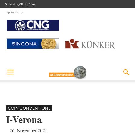
Saturday, 08.08.2026
Sponsored by
COIN CONVENTIONS
I-Verona
26. November 2021