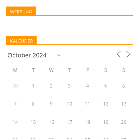
WERBUNG
KALENDER
M
T
W
T
F
S
S
30
1
2
3
4
5
6
7
8
9
10
11
12
13
14
15
16
17
18
19
20