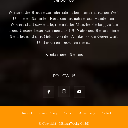
ABOUT US
Wir sind die Brücke zur internationalen numismatischen Welt.
Uns lesen Sammler, Berufsnumismatiker aus Handel und
Wissenschaft sowie alle, die mit der Münzherstellung zu tun
haben. Unsere Leser kommen aus 170 Nationen. Bei uns finden
Sie alles rund ums Geld - von der Antike bis zur Gegenwart.
Und noch ein bisschen mehr...
Kontaktieren Sie uns
FOLLOW US
Imprint
Privacy Policy
Cookies
Advertising
Contact
© Copyright - MünzenWoche GmbH