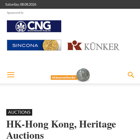
Saturday, 08.08.2026
Sponsored by
AUCTIONS
HK-Hong Kong, Heritage
Auctions