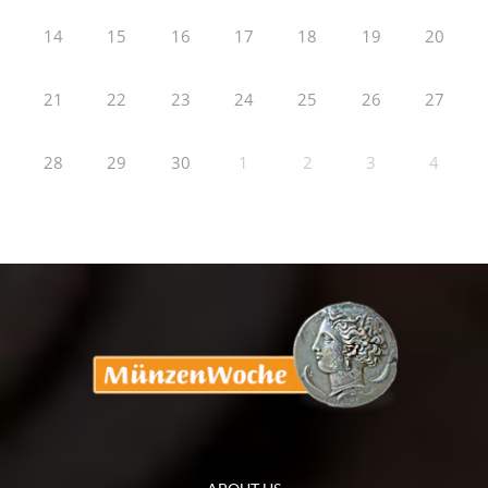
14
15
16
17
18
19
20
21
22
23
24
25
26
27
28
29
30
1
2
3
4