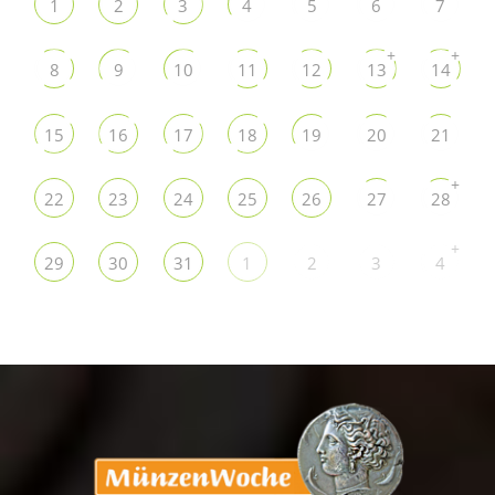
1
2
3
4
5
6
7
+
+
8
9
10
11
12
13
14
15
16
17
18
19
20
21
+
22
23
24
25
26
27
28
+
29
30
31
1
2
3
4