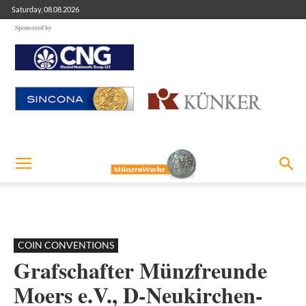
Saturday, 08.08.2026
Sponsored by
COIN CONVENTIONS
Grafschafter Münzfreunde
Moers e.V., D-Neukirchen-