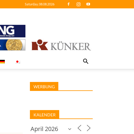
Saturday, 08.08.2026
WERBUNG
KALENDER