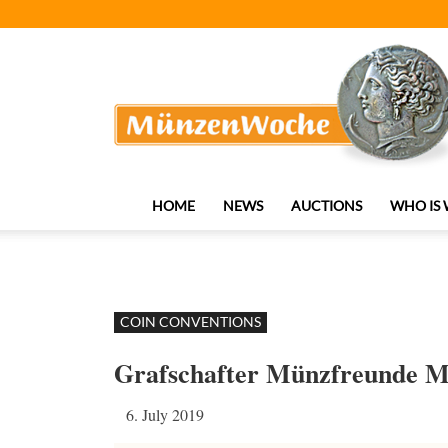
MünzenWoche
HOME
NEWS
AUCTIONS
WHO IS
COIN CONVENTIONS
Grafschafter Münzfreunde Mo
6. July 2019