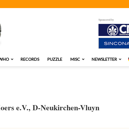
Sponsored by
 WHO
RECORDS
PUZZLE
MISC
NEWSLETTER
ers e.V., D-Neukirchen-Vluyn