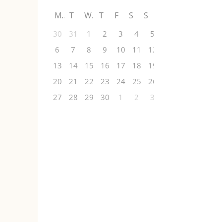
M
T
W
T
F
S
S
30
31
1
2
3
4
5
6
7
8
9
10
11
12
13
14
15
16
17
18
19
20
21
22
23
24
25
26
27
28
29
30
1
2
3