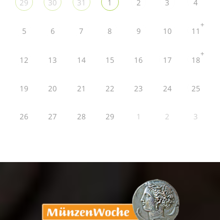
29
30
31
1
2
3
4
+
5
6
7
8
9
10
11
+
12
13
14
15
16
17
18
19
20
21
22
23
24
25
26
27
28
29
1
2
3