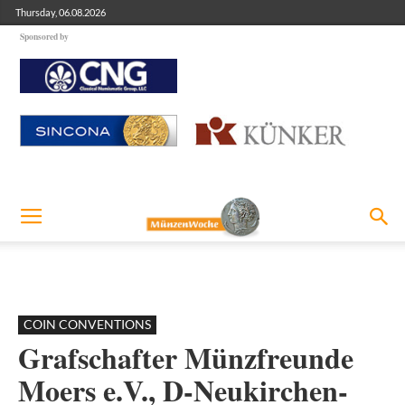
Thursday, 06.08.2026
Sponsored by
COIN CONVENTIONS
Grafschafter Münzfreunde
Moers e.V., D-Neukirchen-