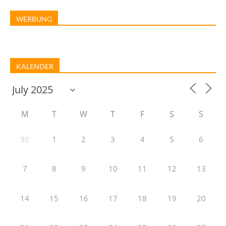
WERBUNG
KALENDER
M
T
W
T
F
S
S
30
1
2
3
4
5
6
7
8
9
10
11
12
13
14
15
16
17
18
19
20