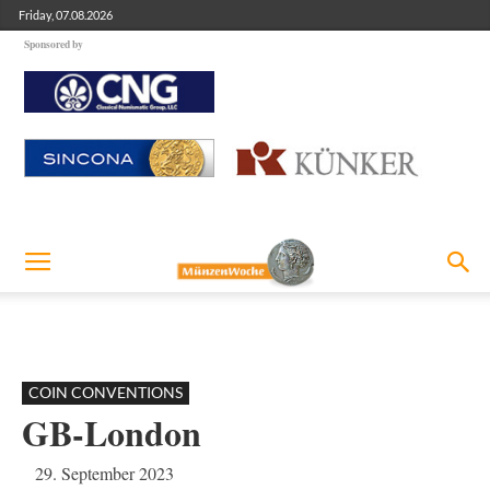
Friday, 07.08.2026
Sponsored by
COIN CONVENTIONS
GB-London
29. September 2023