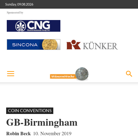
Sunday, 09.08.2026
Sponsored by
COIN CONVENTIONS
GB-Birmingham
Robin Beck
10. November 2019