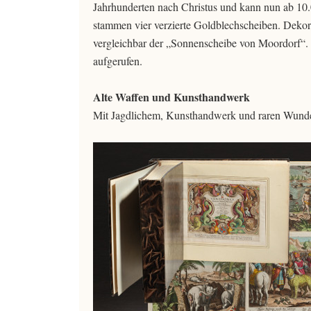
Jahrhunderten nach Christus und kann nun ab 10.0
stammen vier verzierte Goldblechscheiben. Dekori
vergleichbar der „Sonnenscheibe von Moordorf“. 
aufgerufen.
Alte Waffen und Kunsthandwerk
Mit Jagdlichem, Kunsthandwerk und raren Wunder