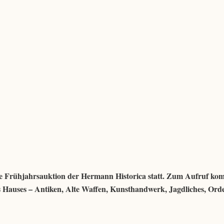
rige Frühjahrsauktion der Hermann Historica statt. Zum Aufruf k
s Hauses – Antiken, Alte Waffen, Kunsthandwerk, Jagdliches, Ord