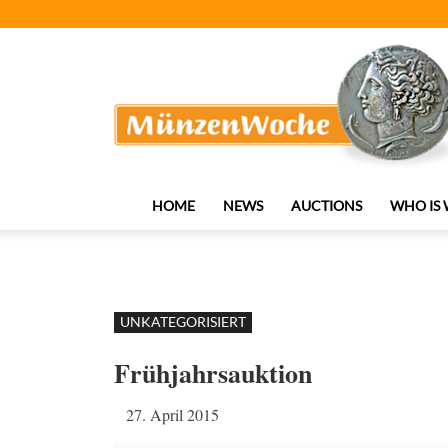
MünzenWoche
HOME
NEWS
AUCTIONS
WHO IS
UNKATEGORISIERT
Frühjahrsauktion
27. April 2015