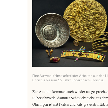
Eine Auswahl feinst gefertigter Arbeiten aus den 
Christus bis zum 15. Jahrhundert nach Christus.
Zur Auktion kommen auch wieder ausgesprochen re
Silberschmiede, darunter Schmuckstücke aus dem
Ohrringen ist mit Perlen und teils gravierten Edels