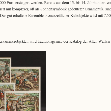
00 Euro ersteigert werden. Bereits aus dem 15. bis 14. Jahrhundert vor
ert mit komplexer, oft als Sonnensymbolik gedeuteter Ornamentik, sind
Das gut erhaltene Ensemble bronzezeitlicher Kultobjekte wird mit 7.5
kammerobjekten wird traditionsgemäß der Katalog der Alten Waffen e