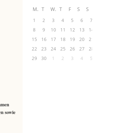
M
T
W
T
F
S
S
1
2
3
4
5
6
7
8
9
10
11
12
13
14
15
16
17
18
19
20
21
22
23
24
25
26
27
28
29
30
1
2
3
4
5
ommen
en sowie