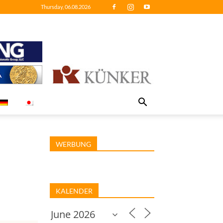
Thursday, 06.08.2026
WERBUNG
KALENDER