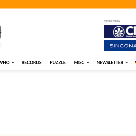
Sponsored by
 WHO
RECORDS
PUZZLE
MISC
NEWSLETTER