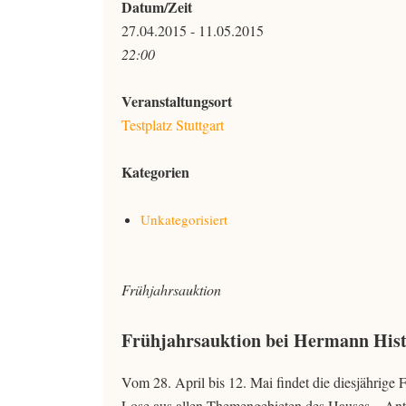
Datum/Zeit
27.04.2015 - 11.05.2015
22:00
Veranstaltungsort
Testplatz Stuttgart
Kategorien
Unkategorisiert
Frühjahrsauktion
Frühjahrsauktion bei Hermann His
Vom 28. April bis 12. Mai findet die diesjährig
Lose aus allen Themengebieten des Hauses – Anti