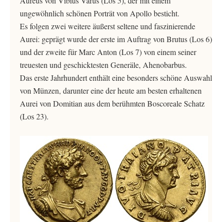
Aureus von Vibius Varus (Los 5), der mit einem
ungewöhnlich schönen Porträt von Apollo besticht.
Es folgen zwei weitere äußerst seltene und faszinierende
Aurei: geprägt wurde der erste im Auftrag von Brutus (Los 6)
und der zweite für Marc Anton (Los 7) von einem seiner
treuesten und geschicktesten Generäle, Ahenobarbus.
Das erste Jahrhundert enthält eine besonders schöne Auswahl
von Münzen, darunter eine der heute am besten erhaltenen
Aurei von Domitian aus dem berühmten Boscoreale Schatz
(Los 23).