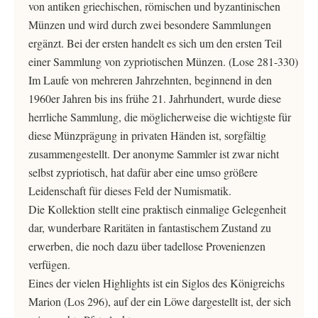
von antiken griechischen, römischen und byzantinischen
Münzen und wird durch zwei besondere Sammlungen
ergänzt. Bei der ersten handelt es sich um den ersten Teil
einer Sammlung von zypriotischen Münzen. (Lose 281-330)
Im Laufe von mehreren Jahrzehnten, beginnend in den
1960er Jahren bis ins frühe 21. Jahrhundert, wurde diese
herrliche Sammlung, die möglicherweise die wichtigste für
diese Münzprägung in privaten Händen ist, sorgfältig
zusammengestellt. Der anonyme Sammler ist zwar nicht
selbst zypriotisch, hat dafür aber eine umso größere
Leidenschaft für dieses Feld der Numismatik.
Die Kollektion stellt eine praktisch einmalige Gelegenheit
dar, wunderbare Raritäten in fantastischem Zustand zu
erwerben, die noch dazu über tadellose Provenienzen
verfügen.
Eines der vielen Highlights ist ein Siglos des Königreichs
Marion (Los 296), auf der ein Löwe dargestellt ist, der sich