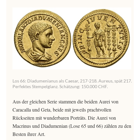
Los 66: Diadumenianus als Caesar, 217-218. Aureus, spät 217.
Perfektes Stempelglanz. Schätzung: 150.000 CHF.
Aus der gleichen Serie stammen die beiden Aurei von
Caracalla und Geta, beide mit jeweils prachtvollen
Rückseiten mit wunderbaren Porträts. Die Aurei von
Macrinus und Diadumenian (Lose 65 und 66) zählen zu den
Besten ihrer Art.