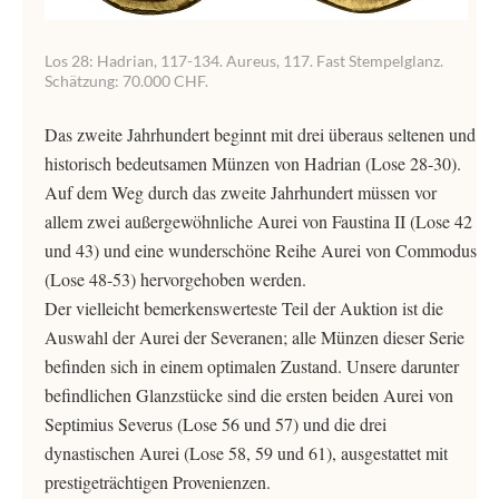
Los 28: Hadrian, 117-134. Aureus, 117. Fast Stempelglanz.
Schätzung: 70.000 CHF.
Das zweite Jahrhundert beginnt mit drei überaus seltenen und
historisch bedeutsamen Münzen von Hadrian (Lose 28-30).
Auf dem Weg durch das zweite Jahrhundert müssen vor
allem zwei außergewöhnliche Aurei von Faustina II (Lose 42
und 43) und eine wunderschöne Reihe Aurei von Commodus
(Lose 48-53) hervorgehoben werden.
Der vielleicht bemerkenswerteste Teil der Auktion ist die
Auswahl der Aurei der Severanen; alle Münzen dieser Serie
befinden sich in einem optimalen Zustand. Unsere darunter
befindlichen Glanzstücke sind die ersten beiden Aurei von
Septimius Severus (Lose 56 und 57) und die drei
dynastischen Aurei (Lose 58, 59 und 61), ausgestattet mit
prestigeträchtigen Provenienzen.