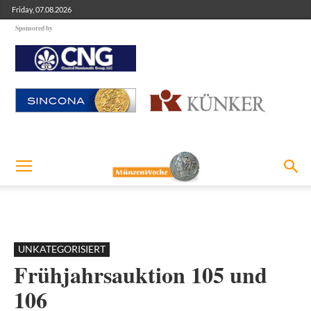
Friday, 07.08.2026
Sponsored by
UNKATEGORISIERT
Frühjahrsauktion 105 und
106