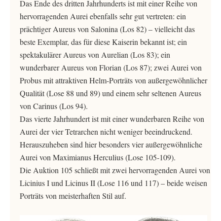
Das Ende des dritten Jahrhunderts ist mit einer Reihe von
hervorragenden Aurei ebenfalls sehr gut vertreten: ein
prächtiger Aureus von Salonina (Los 82) – vielleicht das
beste Exemplar, das für diese Kaiserin bekannt ist; ein
spektakulärer Aureus von Aurelian (Los 83); ein
wunderbarer Aureus von Florian (Los 87); zwei Aurei von
Probus mit attraktiven Helm-Porträts von außergewöhnlicher
Qualität (Lose 88 und 89) und einem sehr seltenen Aureus
von Carinus (Los 94).
Das vierte Jahrhundert ist mit einer wunderbaren Reihe von
Aurei der vier Tetrarchen nicht weniger beeindruckend.
Herauszuheben sind hier besonders vier außergewöhnliche
Aurei von Maximianus Herculius (Lose 105-109).
Die Auktion 105 schließt mit zwei hervorragenden Aurei von
Licinius I und Licinus II (Lose 116 und 117) – beide weisen
Porträts von meisterhaften Stil auf.