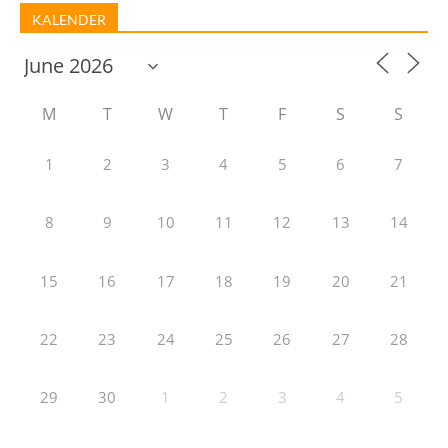
KALENDER
M
T
W
T
F
S
S
1
2
3
4
5
6
7
8
9
10
11
12
13
14
15
16
17
18
19
20
21
22
23
24
25
26
27
28
29
30
1
2
3
4
5