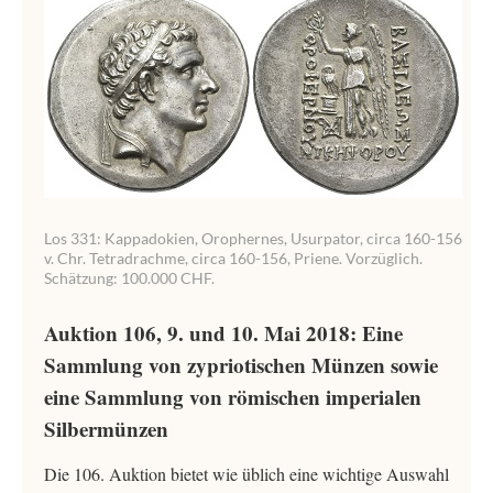
Los 331: Kappadokien, Orophernes, Usurpator, circa 160-156
v. Chr. Tetradrachme, circa 160-156, Priene. Vorzüglich.
Schätzung: 100.000 CHF.
Auktion 106, 9. und 10. Mai 2018: Eine
Sammlung von zypriotischen Münzen sowie
eine Sammlung von römischen imperialen
Silbermünzen
Die 106. Auktion bietet wie üblich eine wichtige Auswahl