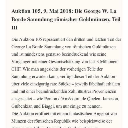
Auktion 105, 9. Mai 2018: Die George W. La
Borde Sammlung römischer Goldmünzen, Teil
III
Die Auktion 105 repräsentiert den dritten und letzten Teil der
George La Borde Sammlung von römischen Goldmünzen
und ist mindestens genauso beeindruckend wie seine
Vorgänger mit einer Gesamtschätzung von fast 3 Millionen
CHF. Wie man angesichts der vorherigen Teile der
Sammlung erwarten kann, verfügt dieser Teil der Auktion
über viele einzigartig rare Stücke – jeweils fabelhaft erhalten
und mit einer beeindruckenden Zahl illustrer Provenienzen
ausgestattet – wie Ponton d’Amécourt, de Quelen, Jameson,
Gulbenkian und Biaggi, um nur einige zu nennen.
Die Auktion eröffnet mit einem fantastischen Angebot von
Münzen der römischen Republik wie beispielsweise der