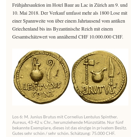
Frühjahrsauktion im Hotel Baur au Lac in Zürich am 9. und
10. Mai 2018. Der Verkauf umfasst mehr als 1800 Lose mit
einer Spannweite von über einem Jahrtausend vom antiken
Griechenland bis ins Byzantinische Reich mit einem
Gesamtschätzwert von annähernd CHF 10.000.000 CHF.
Los 6: M. Junius Brutus mit Cornelius Lentulus Spinther.
Aureus, 43-42 v. Chr., herumziehende Münzstätte. Nur fünf
bekannte Exemplare, dieses ist das einzige in privatem Besitz.
Gutes sehr schön / sehr schön. Schätzung: 75.000 CHF.