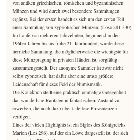
von antiken griechischen, römischen und byzantinischen
Münzen und wird durch zwei besondere Sammlungen
ergänzt. Bei der ersten handelt es sich um den ersten Teil
einer Sammlung von zypriotischen Münzen. (Lose 281-330)
Im Laufe von mehreren Jahrzehnten, beginnend in den
1960er Jahren bis ins frühe 21. Jahrhundert, wurde diese
herrliche Sammlung, die möglicherweise die wichtigste für
diese Münzprägung in privaten Händen ist, sorgfältig
zusammengestellt. Der anonyme Sammler ist zwar nicht
selbst zypriotisch, hat dafür aber eine umso größere
Leidenschaft für dieses Feld der Numismatik.
Die Kollektion stellt eine praktisch einmalige Gelegenheit
dar, wunderbare Raritäten in fantastischem Zustand zu
erwerben, die noch dazu über tadellose Provenienzen
verfügen.
Eines der vielen Highlights ist ein Siglos des Königreichs
Marion (Los 296), auf der ein Löwe dargestellt ist, der sich