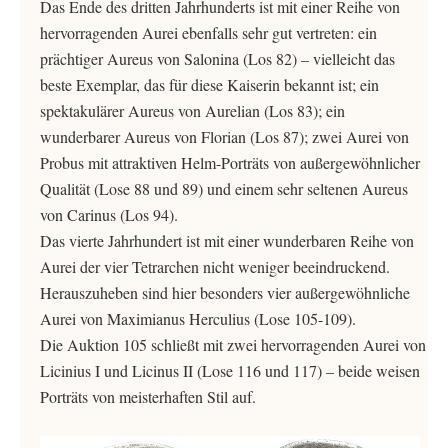
Das Ende des dritten Jahrhunderts ist mit einer Reihe von
hervorragenden Aurei ebenfalls sehr gut vertreten: ein
prächtiger Aureus von Salonina (Los 82) – vielleicht das
beste Exemplar, das für diese Kaiserin bekannt ist; ein
spektakulärer Aureus von Aurelian (Los 83); ein
wunderbarer Aureus von Florian (Los 87); zwei Aurei von
Probus mit attraktiven Helm-Porträts von außergewöhnlicher
Qualität (Lose 88 und 89) und einem sehr seltenen Aureus
von Carinus (Los 94).
Das vierte Jahrhundert ist mit einer wunderbaren Reihe von
Aurei der vier Tetrarchen nicht weniger beeindruckend.
Herauszuheben sind hier besonders vier außergewöhnliche
Aurei von Maximianus Herculius (Lose 105-109).
Die Auktion 105 schließt mit zwei hervorragenden Aurei von
Licinius I und Licinus II (Lose 116 und 117) – beide weisen
Porträts von meisterhaften Stil auf.