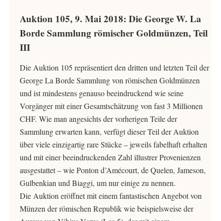
Auktion 105, 9. Mai 2018: Die George W. La
Borde Sammlung römischer Goldmünzen, Teil
III
Die Auktion 105 repräsentiert den dritten und letzten Teil der
George La Borde Sammlung von römischen Goldmünzen
und ist mindestens genauso beeindruckend wie seine
Vorgänger mit einer Gesamtschätzung von fast 3 Millionen
CHF. Wie man angesichts der vorherigen Teile der
Sammlung erwarten kann, verfügt dieser Teil der Auktion
über viele einzigartig rare Stücke – jeweils fabelhaft erhalten
und mit einer beeindruckenden Zahl illustrer Provenienzen
ausgestattet – wie Ponton d’Amécourt, de Quelen, Jameson,
Gulbenkian und Biaggi, um nur einige zu nennen.
Die Auktion eröffnet mit einem fantastischen Angebot von
Münzen der römischen Republik wie beispielsweise der