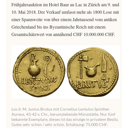
Frühjahrsauktion im Hotel Baur au Lac in Zürich am 9. und
10. Mai 2018. Der Verkauf umfasst mehr als 1800 Lose mit
einer Spannweite von über einem Jahrtausend vom antiken
Griechenland bis ins Byzantinische Reich mit einem
Gesamtschätzwert von annähernd CHF 10.000.000 CHF.
Los 6: M. Junius Brutus mit Cornelius Lentulus Spinther.
Aureus, 43-42 v. Chr., herumziehende Münzstätte. Nur fünf
bekannte Exemplare, dieses ist das einzige in privatem Besitz.
Gutes sehr schön / sehr schön. Schätzung: 75.000 CHF.