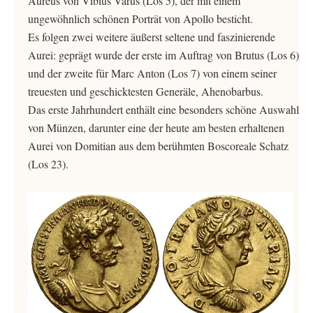
Aureus von Vibius Varus (Los 5), der mit einem
ungewöhnlich schönen Porträt von Apollo besticht.
Es folgen zwei weitere äußerst seltene und faszinierende
Aurei: geprägt wurde der erste im Auftrag von Brutus (Los 6)
und der zweite für Marc Anton (Los 7) von einem seiner
treuesten und geschicktesten Generäle, Ahenobarbus.
Das erste Jahrhundert enthält eine besonders schöne Auswahl
von Münzen, darunter eine der heute am besten erhaltenen
Aurei von Domitian aus dem berühmten Boscoreale Schatz
(Los 23).