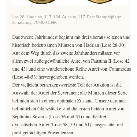
Los 28: Hadrian, 117-134. Aureus, 117. Fast Stempelglanz.
Schätzung: 70.000 CHF.
Das zweite Jahrhundert beginnt mit drei überaus seltenen und
historisch bedeutsamen Münzen von Hadrian (Lose 28-30).
Auf dem Weg durch das zweite Jahrhundert müssen vor
allem zwei außergewöhnliche Aurei von Faustina II (Lose 42
und 43) und eine wunderschöne Reihe Aurei von Commodus
(Lose 48-53) hervorgehoben werden.
Der vielleicht bemerkenswerteste Teil der Auktion ist die
Auswahl der Aurei der Severanen; alle Münzen dieser Serie
befinden sich in einem optimalen Zustand. Unsere darunter
befindlichen Glanzstücke sind die ersten beiden Aurei von
Septimius Severus (Lose 56 und 57) und die drei
dynastischen Aurei (Lose 58, 59 und 61), ausgestattet mit
prestigeträchtigen Provenienzen.