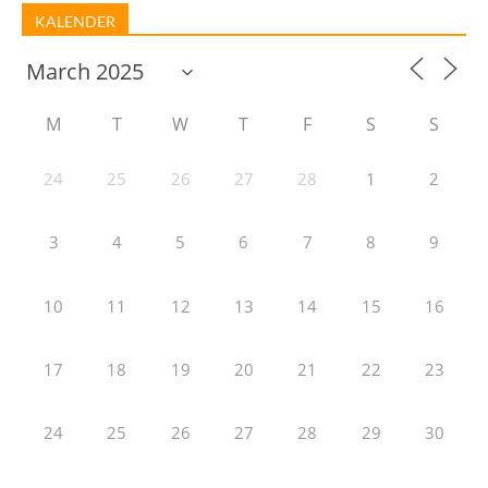
KALENDER
M
T
W
T
F
S
S
24
25
26
27
28
1
2
3
4
5
6
7
8
9
10
11
12
13
14
15
16
17
18
19
20
21
22
23
24
25
26
27
28
29
30