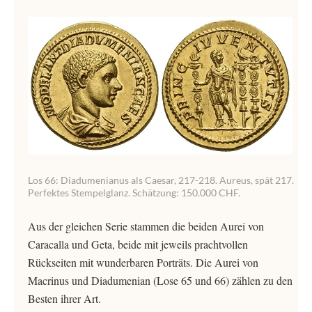
Los 66: Diadumenianus als Caesar, 217-218. Aureus, spät 217.
Perfektes Stempelglanz. Schätzung: 150.000 CHF.
Aus der gleichen Serie stammen die beiden Aurei von
Caracalla und Geta, beide mit jeweils prachtvollen
Rückseiten mit wunderbaren Porträts. Die Aurei von
Macrinus und Diadumenian (Lose 65 und 66) zählen zu den
Besten ihrer Art.