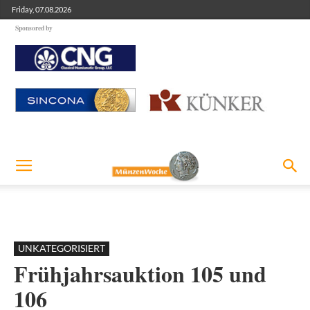
Friday, 07.08.2026
Sponsored by
UNKATEGORISIERT
Frühjahrsauktion 105 und
106