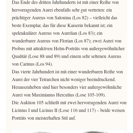
Das Ende des dritten Jahrhunderts ist mit einer Reihe von
hervorragenden Aurei ebenfalls sehr gut vertreten: ein
prächtiger Aureus von Salonina (Los 82) – vielleicht das
beste Exemplar, das für diese Kaiserin bekannt ist; ein
spektakulärer Aureus von Aurelian (Los 83); ein
wunderbarer Aureus von Florian (Los 87); zwei Aurei von
Probus mit attraktiven Helm-Porträts von außergewöhnlicher
Qualität (Lose 88 und 89) und einem sehr seltenen Aureus
von Carinus (Los 94).
Das vierte Jahrhundert ist mit einer wunderbaren Reihe von
Aurei der vier Tetrarchen nicht weniger beeindruckend.
Herauszuheben sind hier besonders vier außergewöhnliche
Aurei von Maximianus Herculius (Lose 105-109).
Die Auktion 105 schließt mit zwei hervorragenden Aurei von
Licinius I und Licinus II (Lose 116 und 117) – beide weisen
Porträts von meisterhaften Stil auf.