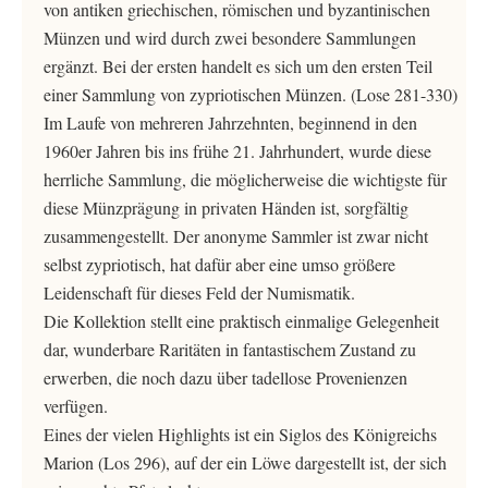
von antiken griechischen, römischen und byzantinischen
Münzen und wird durch zwei besondere Sammlungen
ergänzt. Bei der ersten handelt es sich um den ersten Teil
einer Sammlung von zypriotischen Münzen. (Lose 281-330)
Im Laufe von mehreren Jahrzehnten, beginnend in den
1960er Jahren bis ins frühe 21. Jahrhundert, wurde diese
herrliche Sammlung, die möglicherweise die wichtigste für
diese Münzprägung in privaten Händen ist, sorgfältig
zusammengestellt. Der anonyme Sammler ist zwar nicht
selbst zypriotisch, hat dafür aber eine umso größere
Leidenschaft für dieses Feld der Numismatik.
Die Kollektion stellt eine praktisch einmalige Gelegenheit
dar, wunderbare Raritäten in fantastischem Zustand zu
erwerben, die noch dazu über tadellose Provenienzen
verfügen.
Eines der vielen Highlights ist ein Siglos des Königreichs
Marion (Los 296), auf der ein Löwe dargestellt ist, der sich