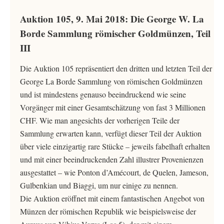
Auktion 105, 9. Mai 2018: Die George W. La
Borde Sammlung römischer Goldmünzen, Teil
III
Die Auktion 105 repräsentiert den dritten und letzten Teil der
George La Borde Sammlung von römischen Goldmünzen
und ist mindestens genauso beeindruckend wie seine
Vorgänger mit einer Gesamtschätzung von fast 3 Millionen
CHF. Wie man angesichts der vorherigen Teile der
Sammlung erwarten kann, verfügt dieser Teil der Auktion
über viele einzigartig rare Stücke – jeweils fabelhaft erhalten
und mit einer beeindruckenden Zahl illustrer Provenienzen
ausgestattet – wie Ponton d’Amécourt, de Quelen, Jameson,
Gulbenkian und Biaggi, um nur einige zu nennen.
Die Auktion eröffnet mit einem fantastischen Angebot von
Münzen der römischen Republik wie beispielsweise der