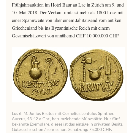
Frühjahrsauktion im Hotel Baur au Lac in Zürich am 9. und
10. Mai 2018. Der Verkauf umfasst mehr als 1800 Lose mit
einer Spannweite von über einem Jahrtausend vom antiken
Griechenland bis ins Byzantinische Reich mit einem
Gesamtschätzwert von annähernd CHF 10.000.000 CHF.
Los 6: M. Junius Brutus mit Cornelius Lentulus Spinther.
Aureus, 43-42 v. Chr., herumziehende Münzstätte. Nur fünf
bekannte Exemplare, dieses ist das einzige in privatem Besitz.
Gutes sehr schön / sehr schön. Schätzung: 75.000 CHF.