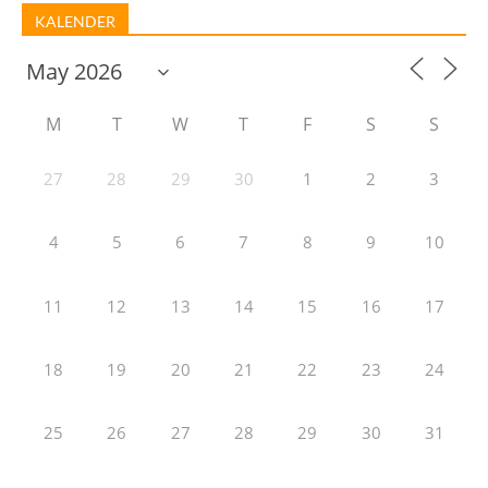
KALENDER
M
T
W
T
F
S
S
27
28
29
30
1
2
3
4
5
6
7
8
9
10
11
12
13
14
15
16
17
18
19
20
21
22
23
24
25
26
27
28
29
30
31