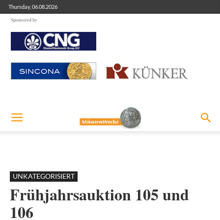
Thursday, 06.08.2026
Sponsored by
UNKATEGORISIERT
Frühjahrsauktion 105 und
106