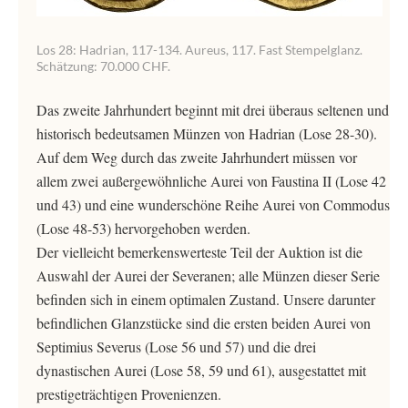
Los 28: Hadrian, 117-134. Aureus, 117. Fast Stempelglanz.
Schätzung: 70.000 CHF.
Das zweite Jahrhundert beginnt mit drei überaus seltenen und
historisch bedeutsamen Münzen von Hadrian (Lose 28-30).
Auf dem Weg durch das zweite Jahrhundert müssen vor
allem zwei außergewöhnliche Aurei von Faustina II (Lose 42
und 43) und eine wunderschöne Reihe Aurei von Commodus
(Lose 48-53) hervorgehoben werden.
Der vielleicht bemerkenswerteste Teil der Auktion ist die
Auswahl der Aurei der Severanen; alle Münzen dieser Serie
befinden sich in einem optimalen Zustand. Unsere darunter
befindlichen Glanzstücke sind die ersten beiden Aurei von
Septimius Severus (Lose 56 und 57) und die drei
dynastischen Aurei (Lose 58, 59 und 61), ausgestattet mit
prestigeträchtigen Provenienzen.