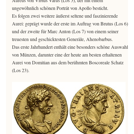
Aureus von Vibius Varus (Los 5), der mit einem
ungewöhnlich schönen Porträt von Apollo besticht.
Es folgen zwei weitere äußerst seltene und faszinierende
Aurei: geprägt wurde der erste im Auftrag von Brutus (Los 6)
und der zweite für Marc Anton (Los 7) von einem seiner
treuesten und geschicktesten Generäle, Ahenobarbus.
Das erste Jahrhundert enthält eine besonders schöne Auswahl
von Münzen, darunter eine der heute am besten erhaltenen
Aurei von Domitian aus dem berühmten Boscoreale Schatz
(Los 23).