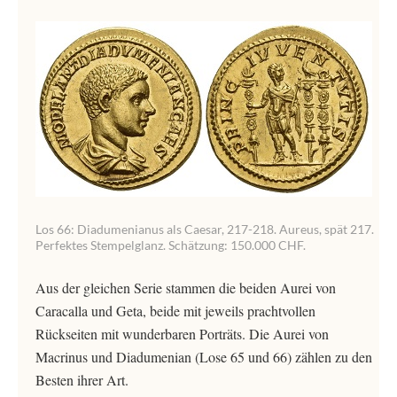
Los 66: Diadumenianus als Caesar, 217-218. Aureus, spät 217.
Perfektes Stempelglanz. Schätzung: 150.000 CHF.
Aus der gleichen Serie stammen die beiden Aurei von
Caracalla und Geta, beide mit jeweils prachtvollen
Rückseiten mit wunderbaren Porträts. Die Aurei von
Macrinus und Diadumenian (Lose 65 und 66) zählen zu den
Besten ihrer Art.