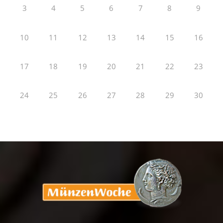
3
4
5
6
7
8
9
10
11
12
13
14
15
16
17
18
19
20
21
22
23
24
25
26
27
28
29
30