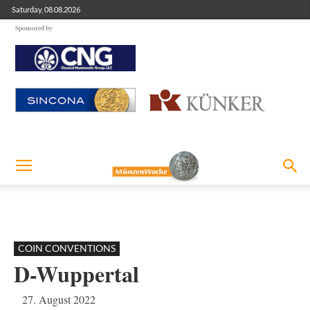
Saturday, 08.08.2026
Sponsored by
COIN CONVENTIONS
D-Wuppertal
27. August 2022