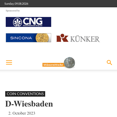
Sunday, 09.08.2026
Sponsored by
COIN CONVENTIONS
D-Wiesbaden
2. October 2023