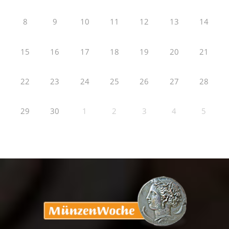
8
9
10
11
12
13
14
15
16
17
18
19
20
21
22
23
24
25
26
27
28
29
30
1
2
3
4
5