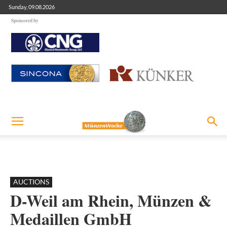
Sunday, 09.08.2026
Sponsored by
AUCTIONS
D-Weil am Rhein, Münzen &
Medaillen GmbH