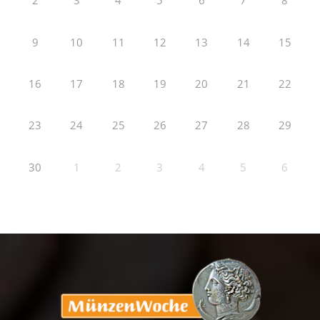
2
3
4
5
6
7
8
9
10
11
12
13
14
15
16
17
18
19
20
21
22
23
24
25
26
27
28
29
30
1
2
3
4
5
6