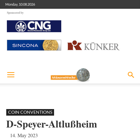
Monday, 10.08.2026
Sponsored by
COIN CONVENTIONS
D-Speyer-Altlußheim
14. May 2023