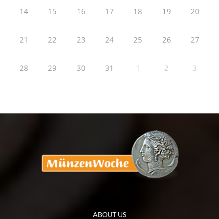
14
15
16
17
18
19
20
21
22
23
24
25
26
27
28
29
30
31
1
2
3
ABOUT US