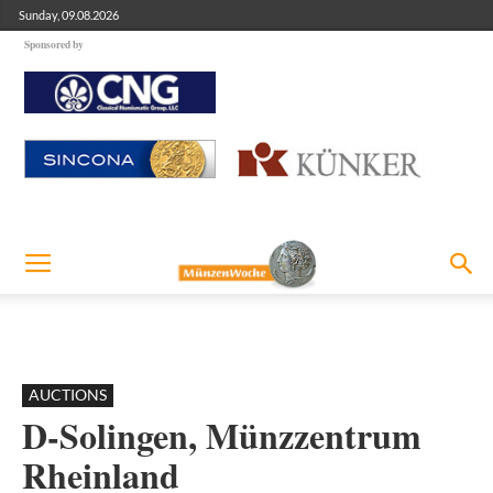
Sunday, 09.08.2026
Sponsored by
AUCTIONS
D-Solingen, Münzzentrum
Rheinland