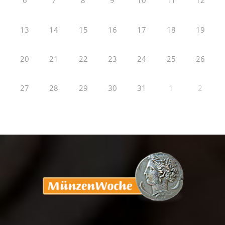
6
7
8
9
10
11
12
13
14
15
16
17
18
19
20
21
22
23
24
25
26
27
28
29
30
31
1
2