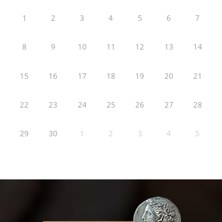
1
2
3
4
5
6
7
8
9
10
11
12
13
14
15
16
17
18
19
20
21
22
23
24
25
26
27
28
29
30
1
2
3
4
5