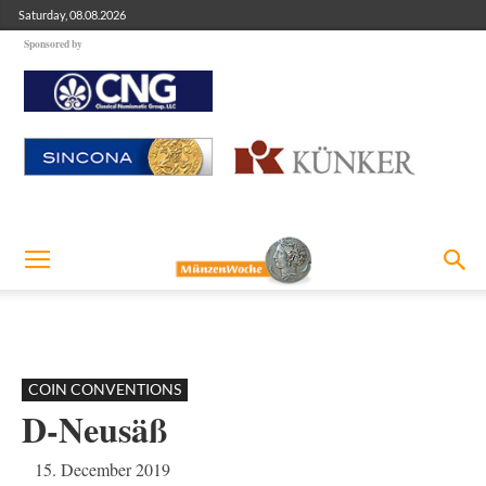
Saturday, 08.08.2026
Sponsored by
COIN CONVENTIONS
D-Neusäß
15. December 2019