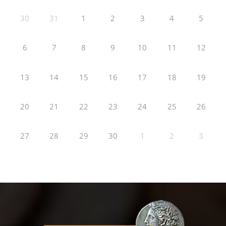
30
31
1
2
3
4
5
6
7
8
9
10
11
12
13
14
15
16
17
18
19
20
21
22
23
24
25
26
27
28
29
30
1
2
3