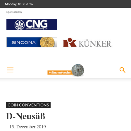
Monday, 10.08.2026
Sponsored by
COIN CONVENTIONS
D-Neusäß
15. December 2019