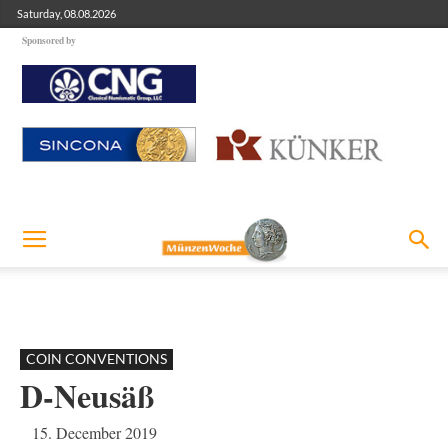
Saturday, 08.08.2026
Sponsored by
COIN CONVENTIONS
D-Neusäß
15. December 2019