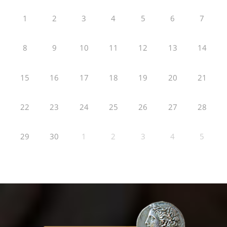
1
2
3
4
5
6
7
8
9
10
11
12
13
14
15
16
17
18
19
20
21
22
23
24
25
26
27
28
29
30
1
2
3
4
5