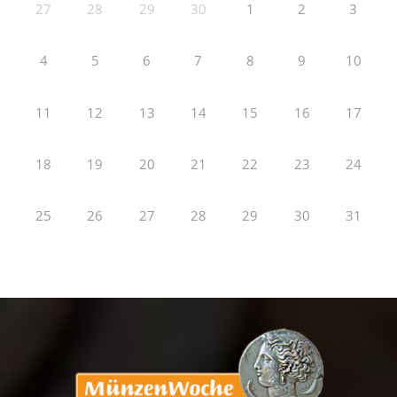
27
28
29
30
1
2
3
4
5
6
7
8
9
10
11
12
13
14
15
16
17
18
19
20
21
22
23
24
25
26
27
28
29
30
31