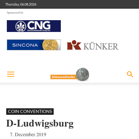
Thursday, 06.08.2026
Sponsored by
COIN CONVENTIONS
D-Ludwigsburg
7. December 2019