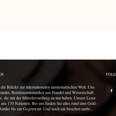
US
FOLL
 die Brücke zur internationalen numismatischen Welt. Uns
mmler, Berufsnumismatiker aus Handel und Wissenschaft
le, die mit der Münzherstellung zu tun haben. Unsere Leser
us 170 Nationen. Bei uns finden Sie alles rund ums Geld -
Antike bis zur Gegenwart. Und noch ein bisschen mehr...