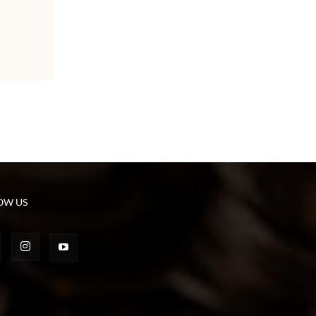
OW US