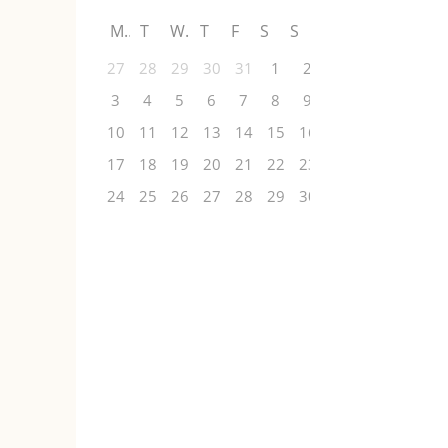
M
T
W
T
F
S
S
27
28
29
30
31
1
2
3
4
5
6
7
8
9
10
11
12
13
14
15
16
17
18
19
20
21
22
23
24
25
26
27
28
29
30