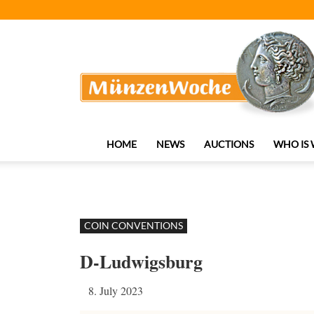
MünzenWoche
HOME
NEWS
AUCTIONS
WHO IS
COIN CONVENTIONS
D-Ludwigsburg
8. July 2023