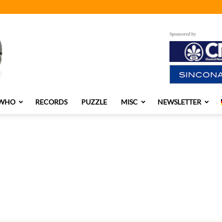
Sponsored by
 WHO
RECORDS
PUZZLE
MISC
NEWSLETTER