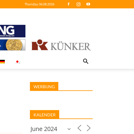
Thursday, 06.08.2026
WERBUNG
KALENDER