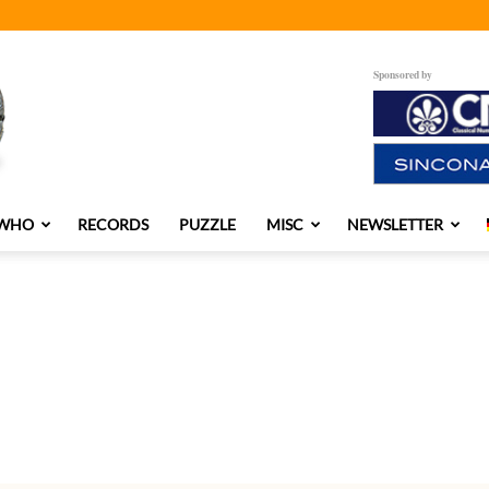
Sponsored by
 WHO
RECORDS
PUZZLE
MISC
NEWSLETTER