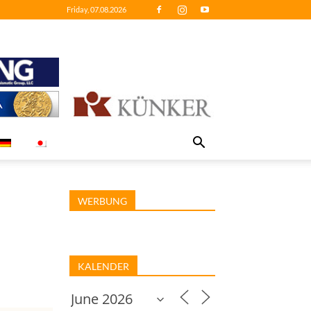
Friday, 07.08.2026
WERBUNG
KALENDER