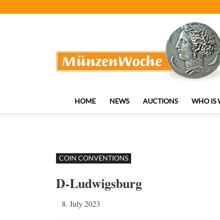
MünzenWoche
HOME
NEWS
AUCTIONS
WHO IS
COIN CONVENTIONS
D-Ludwigsburg
8. July 2023