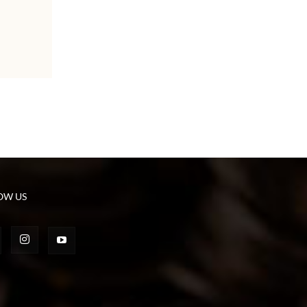
OW US