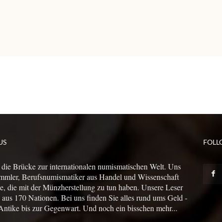
US
FOLL
 die Brücke zur internationalen numismatischen Welt. Uns
mmler, Berufsnumismatiker aus Handel und Wissenschaft
le, die mit der Münzherstellung zu tun haben. Unsere Leser
us 170 Nationen. Bei uns finden Sie alles rund ums Geld -
Antike bis zur Gegenwart. Und noch ein bisschen mehr...