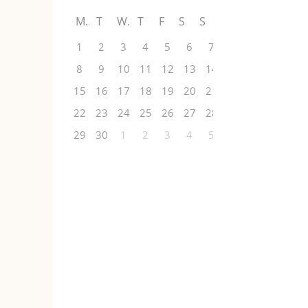
M
T
W
T
F
S
S
1
2
3
4
5
6
7
8
9
10
11
12
13
14
15
16
17
18
19
20
21
22
23
24
25
26
27
28
29
30
1
2
3
4
5