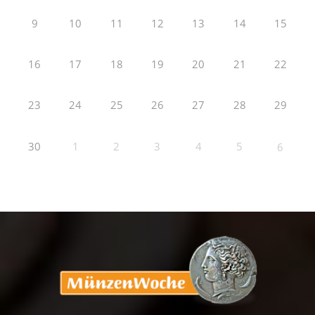
9
10
11
12
13
14
15
16
17
18
19
20
21
22
23
24
25
26
27
28
29
30
1
2
3
4
5
6