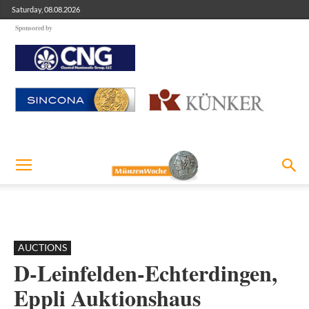
Saturday, 08.08.2026
Sponsored by
AUCTIONS
D-Leinfelden-Echterdingen,
Eppli Auktionshaus