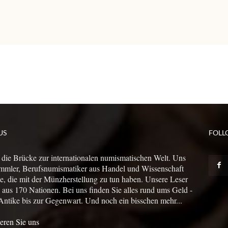
US
FOLL
 die Brücke zur internationalen numismatischen Welt. Uns
mmler, Berufsnumismatiker aus Handel und Wissenschaft
le, die mit der Münzherstellung zu tun haben. Unsere Leser
us 170 Nationen. Bei uns finden Sie alles rund ums Geld -
Antike bis zur Gegenwart. Und noch ein bisschen mehr...
eren Sie uns