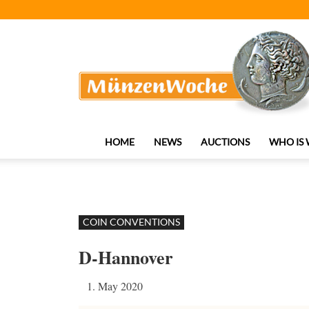
MünzenWoche
HOME
NEWS
AUCTIONS
WHO IS
COIN CONVENTIONS
D-Hannover
1. May 2020