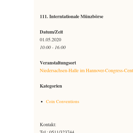
111. Interntationale Münzbörse
Datum/Zeit
01.05.2020
10:00 - 16:00
Veranstaltungsort
Niedersachsen-Halle im Hannover-Congress-Cen
Kategorien
Coin Conventions
Kontakt:
Tel.: 0511/323744