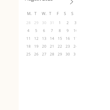
M
T
W
T
F
S
S
28
29
30
31
1
2
3
4
5
6
7
8
9
10
11
12
13
14
15
16
17
18
19
20
21
22
23
24
25
26
27
28
29
30
31