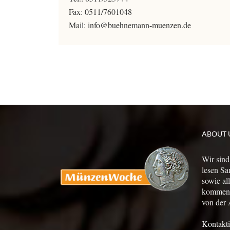
Fax: 0511/7601048
Mail: info@buehnemann-muenzen.de
ABOUT 
Wir sind
lesen Sa
sowie al
kommen a
von der 
Kontakti