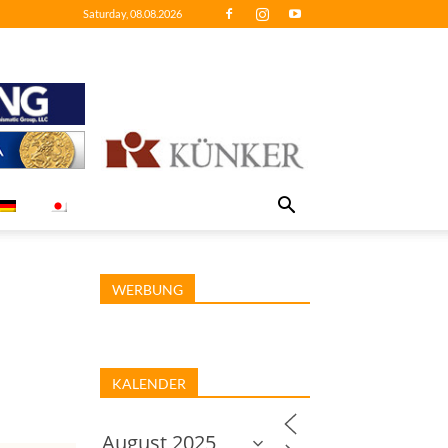
Saturday, 08.08.2026
WERBUNG
KALENDER