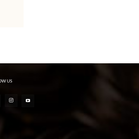
OW US