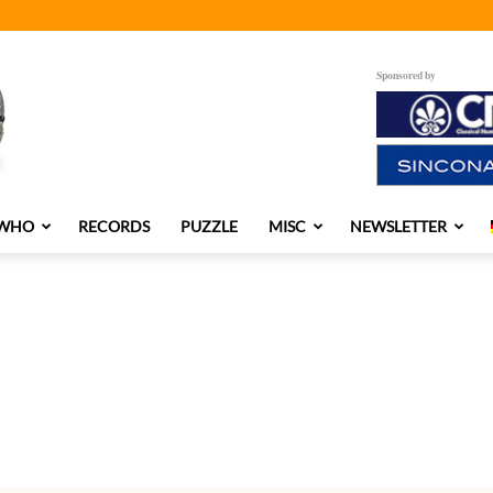
Sponsored by
 WHO
RECORDS
PUZZLE
MISC
NEWSLETTER