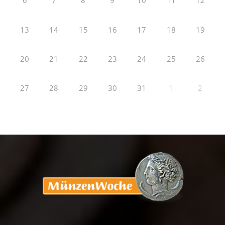
6
7
8
9
10
11
12
13
14
15
16
17
18
19
20
21
22
23
24
25
26
27
28
29
30
31
1
2