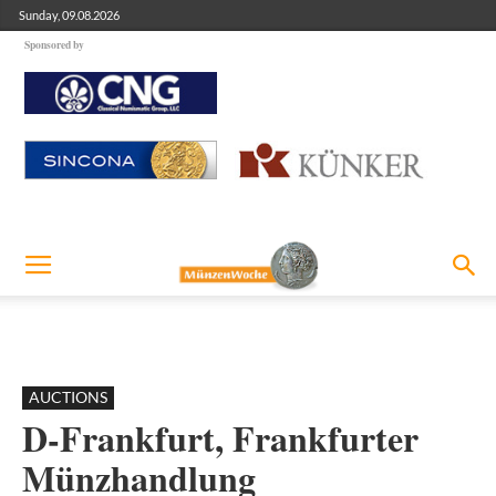
Sunday, 09.08.2026
Sponsored by
AUCTIONS
D-Frankfurt, Frankfurter
Münzhandlung