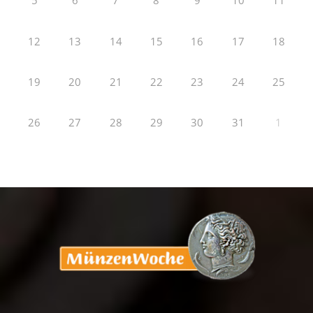
5
6
7
8
9
10
11
12
13
14
15
16
17
18
19
20
21
22
23
24
25
26
27
28
29
30
31
1