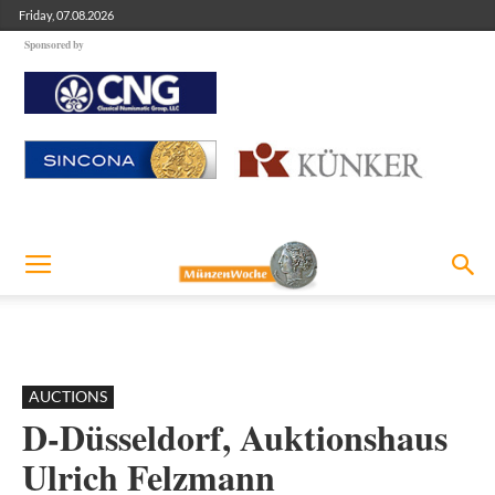
Friday, 07.08.2026
Sponsored by
AUCTIONS
D-Düsseldorf, Auktionshaus
Ulrich Felzmann