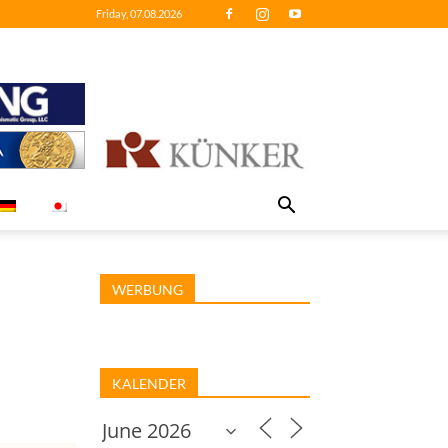
Friday, 07.08.2026
WERBUNG
KALENDER