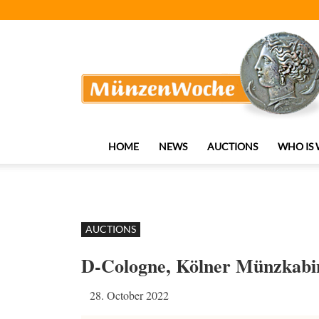
MünzenWoche
HOME
NEWS
AUCTIONS
WHO IS
AUCTIONS
D-Cologne, Kölner Münzkabi
28. October 2022