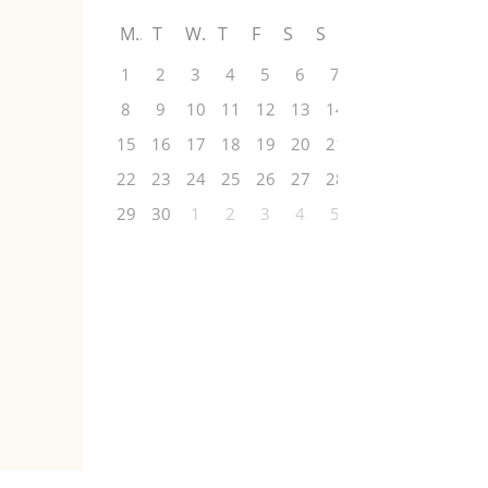
M
T
W
T
F
S
S
1
2
3
4
5
6
7
8
9
10
11
12
13
14
15
16
17
18
19
20
21
22
23
24
25
26
27
28
29
30
1
2
3
4
5