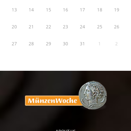
13
14
15
16
17
18
19
20
21
22
23
24
25
26
27
28
29
30
31
1
2