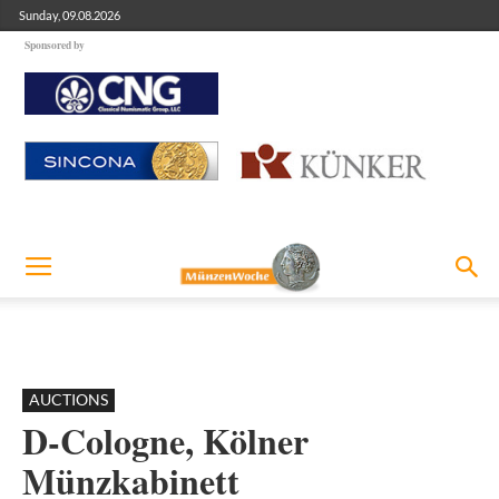
Sunday, 09.08.2026
Sponsored by
AUCTIONS
D-Cologne, Kölner
Münzkabinett