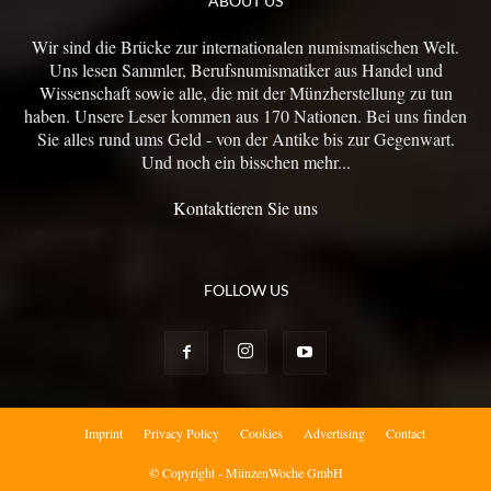
ABOUT US
Wir sind die Brücke zur internationalen numismatischen Welt.
Uns lesen Sammler, Berufsnumismatiker aus Handel und
Wissenschaft sowie alle, die mit der Münzherstellung zu tun
haben. Unsere Leser kommen aus 170 Nationen. Bei uns finden
Sie alles rund ums Geld - von der Antike bis zur Gegenwart.
Und noch ein bisschen mehr...
Kontaktieren Sie uns
FOLLOW US
Imprint
Privacy Policy
Cookies
Advertising
Contact
© Copyright - MünzenWoche GmbH