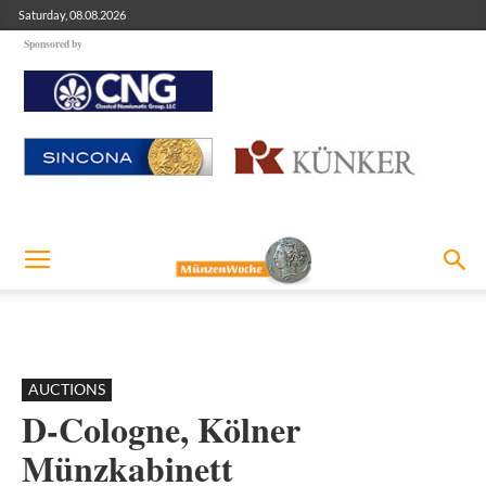
Saturday, 08.08.2026
Sponsored by
AUCTIONS
D-Cologne, Kölner
Münzkabinett