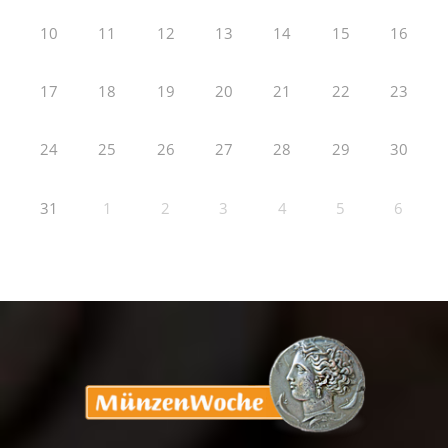
10
11
12
13
14
15
16
17
18
19
20
21
22
23
24
25
26
27
28
29
30
31
1
2
3
4
5
6